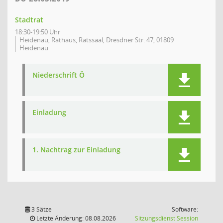
Stadtrat
18:30-19:50 Uhr
Heidenau, Rathaus, Ratssaal, Dresdner Str. 47, 01809
Heidenau
Niederschrift Ö
Einladung
1. Nachtrag zur Einladung
3 Sätze
Software:
(Wird in
Letzte Änderung: 08.08.2026
Sitzungsdienst
Session