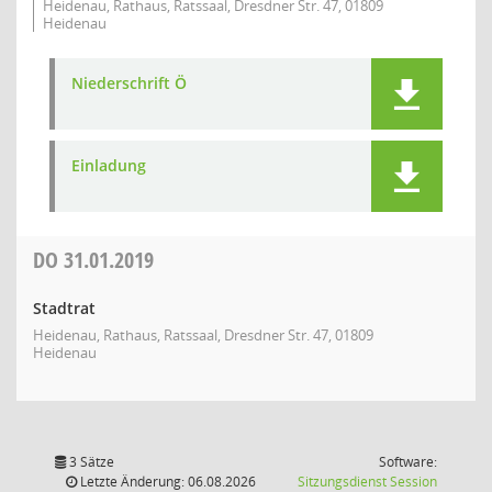
Heidenau, Rathaus, Ratssaal, Dresdner Str. 47, 01809
Heidenau
Niederschrift Ö
Einladung
DO
31.01.2019
Stadtrat
Heidenau, Rathaus, Ratssaal, Dresdner Str. 47, 01809
Heidenau
3 Sätze
Software:
(Wird in
Letzte Änderung: 06.08.2026
Sitzungsdienst
Session