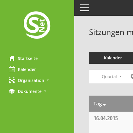
Toggle navigation
Sitzungen mi
Kalender
Startseite
Kalender
Quartal
Organisation
Dokumente
Tag
16.04.2015