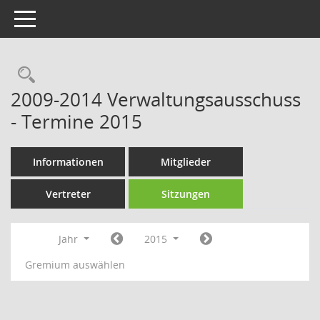
Toggle navigation
Rechercheauswahl
2009-2014 Verwaltungsausschuss
- Termine 2015
Informationen
Mitglieder
Vertreter
Sitzungen
Jahr
2015
Gremium auswählen