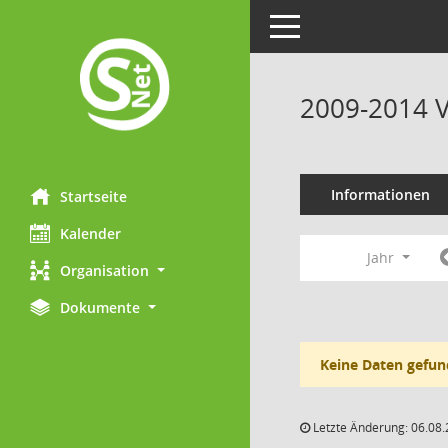
Toggle navigation
2009-2014 V
Informationen
Startseite
Kalender
Jahr
Organisation
Dokumente
Keine Daten gefun
Letzte Änderung: 06.08.