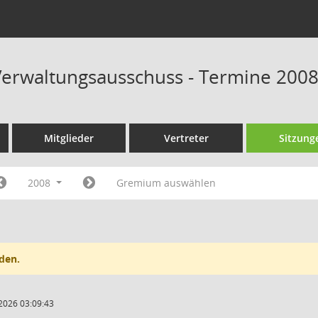
erwaltungsausschuss - Termine 200
Mitglieder
Vertreter
Sitzung
2008
Gremium auswählen
den.
2026 03:09:43