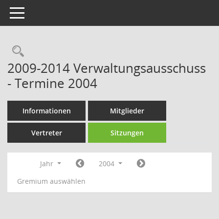
Toggle navigation
Rechercheauswahl
2009-2014 Verwaltungsausschuss
- Termine 2004
Informationen
Mitglieder
Vertreter
Sitzungen
Jahr
2004
Gremium auswählen