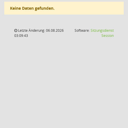
Keine Daten gefunden.
Letzte Änderung: 06.08.2026
Software:
Sitzungsdienst
(Wird in
03:09:43
Session