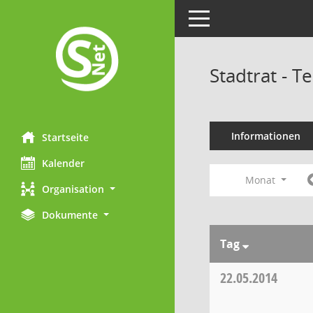
Toggle navigation
Stadtrat - 
Informationen
Startseite
Kalender
Monat
Organisation
Dokumente
Tag
22.05.2014