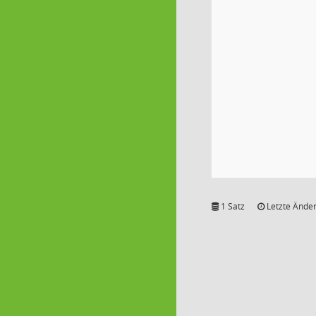
1 Satz
Letzte Änder