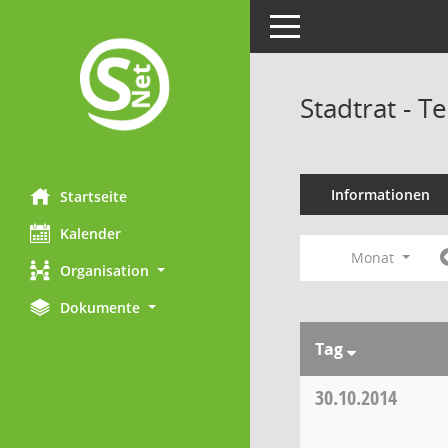
Toggle navigation
Stadtrat - 
Informationen
Startseite
Kalender
Monat
Organisation
Dokumente
Tag
30.10.2014