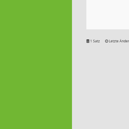
1 Satz
Letzte Änder