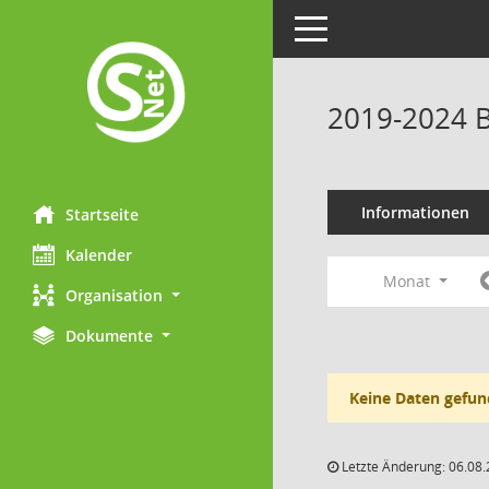
Toggle navigation
2019-2024 B
Informationen
Startseite
Kalender
Monat
Organisation
Dokumente
Keine Daten gefun
Letzte Änderung: 06.08.