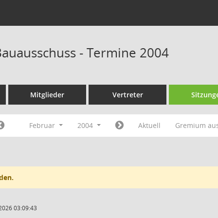
auausschuss - Termine 2004
Mitglieder
Vertreter
Sitzung
Februar
2004
Aktuell
Gremium au
den.
2026 03:09:43