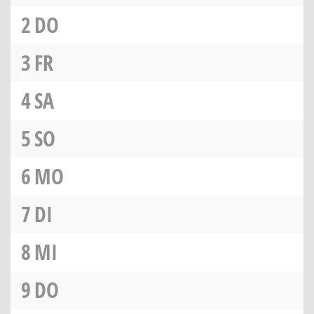
2
DO
3
FR
4
SA
5
SO
6
MO
7
DI
8
MI
9
DO