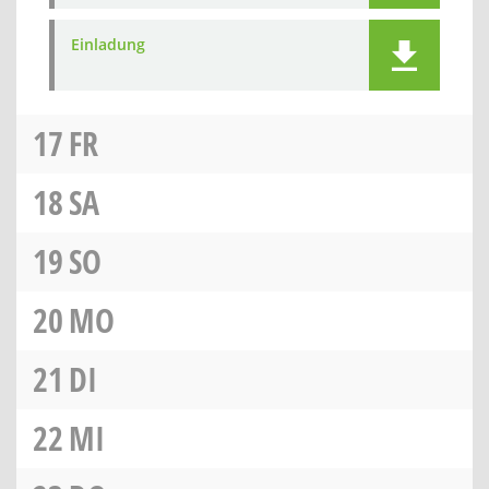
Einladung
17
FR
18
SA
19
SO
20
MO
21
DI
22
MI