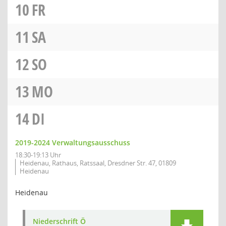
10
FR
11
SA
12
SO
13
MO
14
DI
2019-2024 Verwaltungsausschuss
18:30-19:13 Uhr
Heidenau, Rathaus, Ratssaal, Dresdner Str. 47, 01809
Heidenau
Heidenau
Niederschrift Ö