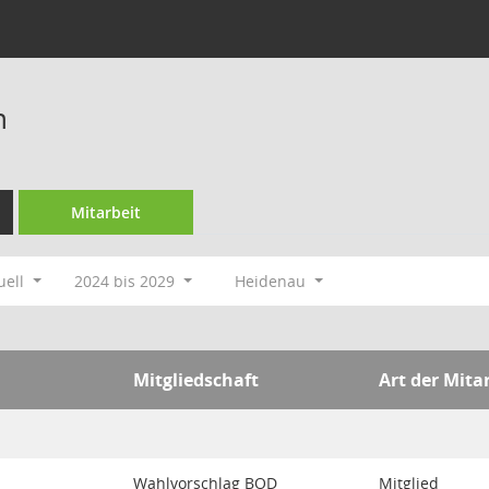
n
Mitarbeit
uell
2024 bis 2029
Heidenau
Mitgliedschaft
Art der Mita
Wahlvorschlag BOD
Mitglied