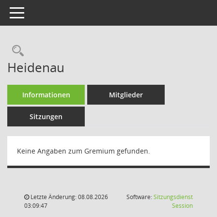
Toggle navigation
Rechercheauswahl
Heidenau
Informationen
Mitglieder
Sitzungen
Keine Angaben zum Gremium gefunden.
Letzte Änderung: 08.08.2026
Software:
Sitzungsdienst
(Wird in
03:09:47
Session