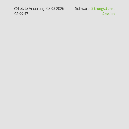
Letzte Änderung: 08.08.2026
Software:
Sitzungsdienst
(Wird in
03:09:47
Session