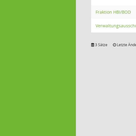
Fraktion HBI/BOD
Verwaltungsaussch
3 Sätze
Letzte Ände