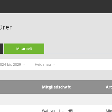
ürer
Mitarbeit
024 bis 2029
Heidenau
Mitgliedschaft
Art
Wahlvorschlag HBI
Mit