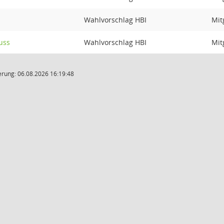
Wahlvorschlag HBI
Mit
uss
Wahlvorschlag HBI
Mit
rung: 06.08.2026 16:19:48