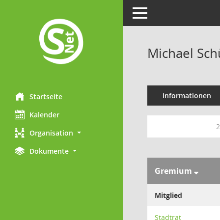
Toggle navigation
Michael Sch
Informationen
Startseite
Kalender
2
Organisation
Dokumente
Gremium
Mitglied
Stadtrat