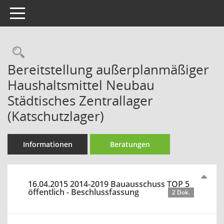
Toggle navigation
Rechercheauswahl
Bereitstellung außerplanmäßiger
Haushaltsmittel Neubau
Städtisches Zentrallager
(Katschutzlager)
Informationen
Beratungen
16.04.2015 2014-2019 Bauausschuss TOP 5
öffentlich - Beschlussfassung
2 Dok.