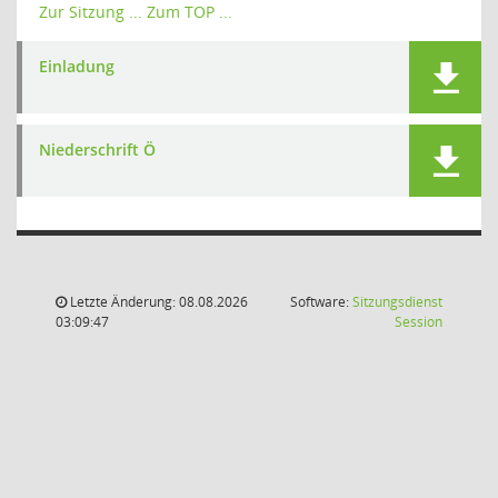
Zur Sitzung ...
Zum TOP ...
Einladung
Niederschrift Ö
Letzte Änderung: 08.08.2026
Software:
Sitzungsdienst
(Wird in
03:09:47
Session