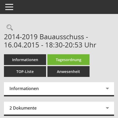
Toggle navigation
Rechercheauswahl
2014-2019 Bauausschuss -
16.04.2015 - 18:30-20:53 Uhr
Informationen
Tagesordnung
TOP-Liste
Anwesenheit
Informationen
2 Dokumente