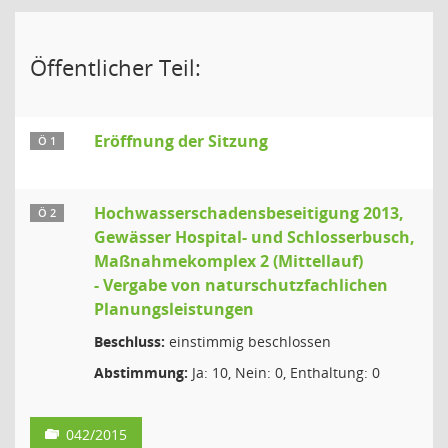
Öffentlicher Teil:
Eröffnung der Sitzung
Ö 1
Hochwasserschadensbeseitigung 2013,
Ö 2
Gewässer Hospital- und Schlosserbusch,
Maßnahmekomplex 2 (Mittellauf)
- Vergabe von naturschutzfachlichen
Planungsleistungen
Beschluss:
einstimmig beschlossen
Abstimmung:
Ja: 10, Nein: 0, Enthaltung: 0
042/2015