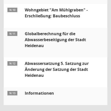
Wohngebiet "Am Mühlgraben" -
N 10
Erschließung: Baubeschluss
Globalberechnung für die
N 11
Abwasserbeseitigung der Stadt
Heidenau
Abwassersatzung 5. Satzung zur
N 12
Änderung der Satzung der Stadt
Heidenau
Informationen
N 13