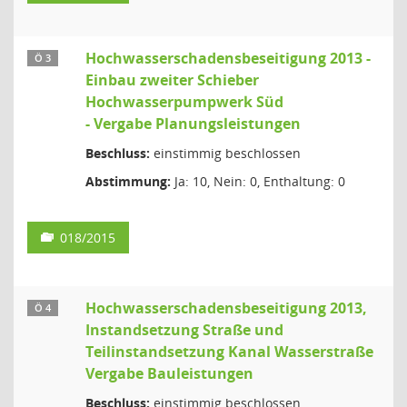
Hochwasserschadensbeseitigung 2013 -
Ö 3
Einbau zweiter Schieber
Hochwasserpumpwerk Süd
- Vergabe Planungsleistungen
Beschluss:
einstimmig beschlossen
Abstimmung:
Ja: 10, Nein: 0, Enthaltung: 0
018/2015
Hochwasserschadensbeseitigung 2013,
Ö 4
Instandsetzung Straße und
Teilinstandsetzung Kanal Wasserstraße
Vergabe Bauleistungen
Beschluss:
einstimmig beschlossen