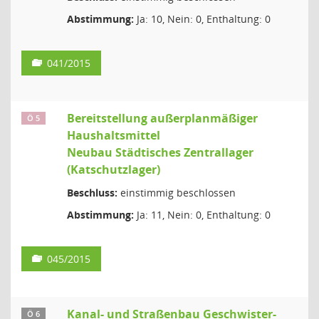
Abstimmung:
Ja: 10, Nein: 0, Enthaltung: 0
041/2015
Bereitstellung außerplanmäßiger
Ö 5
Haushaltsmittel
Neubau Städtisches Zentrallager
(Katschutzlager)
Beschluss:
einstimmig beschlossen
Abstimmung:
Ja: 11, Nein: 0, Enthaltung: 0
045/2015
Kanal- und Straßenbau Geschwister-
Ö 6