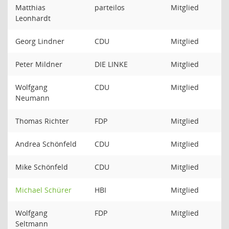
Matthias
parteilos
Mitglied
Leonhardt
Georg Lindner
CDU
Mitglied
Peter Mildner
DIE LINKE
Mitglied
Wolfgang
CDU
Mitglied
Neumann
Thomas Richter
FDP
Mitglied
Andrea Schönfeld
CDU
Mitglied
Mike Schönfeld
CDU
Mitglied
Michael Schürer
HBI
Mitglied
Wolfgang
FDP
Mitglied
Seltmann