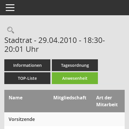
Toggle navigation
Rechercheauswahl
Stadtrat - 29.04.2010 - 18:30-
20:01 Uhr
Informationen
Tagesordnung
TOP-Liste
Anwesenheit
Name
Mitgliedschaft
Art der
Mitarbeit
Vorsitzende