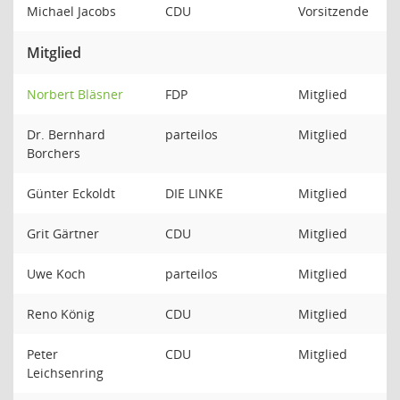
Michael Jacobs
CDU
Vorsitzende
Mitglied
Norbert Bläsner
FDP
Mitglied
Dr. Bernhard
parteilos
Mitglied
Borchers
Günter Eckoldt
DIE LINKE
Mitglied
Grit Gärtner
CDU
Mitglied
Uwe Koch
parteilos
Mitglied
Reno König
CDU
Mitglied
Peter
CDU
Mitglied
Leichsenring