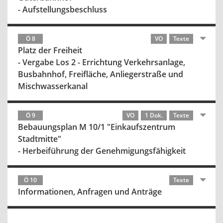
- Aufstellungsbeschluss
Ö 8
VO
Texte
Platz der Freiheit
- Vergabe Los 2 - Errichtung Verkehrsanlage,
Busbahnhof, Freifläche, Anliegerstraße und
Mischwasserkanal
Ö 9
VO
1 Dok.
Texte
Bebauungsplan M 10/1 "Einkaufszentrum
Stadtmitte"
- Herbeiführung der Genehmigungsfähigkeit
Ö 10
Texte
Informationen, Anfragen und Anträge