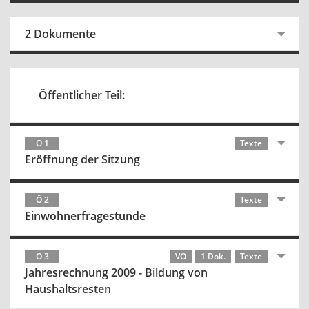
2 Dokumente
Öffentlicher Teil:
Ö 1
Texte
Eröffnung der Sitzung
Ö 2
Texte
Einwohnerfragestunde
Ö 3
VO
1 Dok.
Texte
Jahresrechnung 2009 - Bildung von
Haushaltsresten