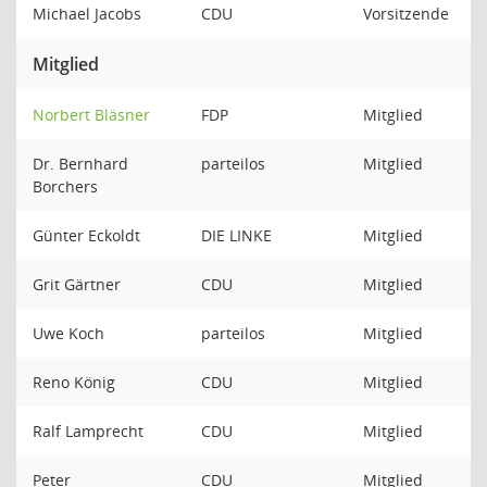
Michael Jacobs
CDU
Vorsitzende
Mitglied
Norbert Bläsner
FDP
Mitglied
Dr. Bernhard
parteilos
Mitglied
Borchers
Günter Eckoldt
DIE LINKE
Mitglied
Grit Gärtner
CDU
Mitglied
Uwe Koch
parteilos
Mitglied
Reno König
CDU
Mitglied
Ralf Lamprecht
CDU
Mitglied
Peter
CDU
Mitglied