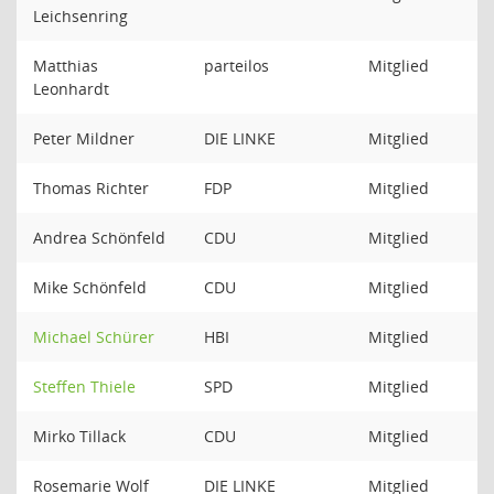
Leichsenring
Matthias
parteilos
Mitglied
Leonhardt
Peter Mildner
DIE LINKE
Mitglied
Thomas Richter
FDP
Mitglied
Andrea Schönfeld
CDU
Mitglied
Mike Schönfeld
CDU
Mitglied
Michael Schürer
HBI
Mitglied
Steffen Thiele
SPD
Mitglied
Mirko Tillack
CDU
Mitglied
Rosemarie Wolf
DIE LINKE
Mitglied