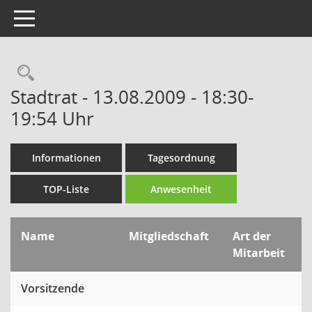
Toggle navigation
Rechercheauswahl
Stadtrat - 13.08.2009 - 18:30-
19:54 Uhr
Informationen
Tagesordnung
TOP-Liste
Anwesenheit
Name
Mitgliedschaft
Art der
Mitarbeit
Vorsitzende