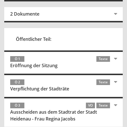
2 Dokumente
Öffentlicher Teil:
Ö 1
Texte
Eröffnung der Sitzung
Ö 2
Texte
Verpflichtung der Stadträte
Ö 3
VO
Texte
Ausscheiden aus dem Stadtrat der Stadt
Heidenau - Frau Regina Jacobs