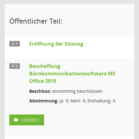
Öffentlicher Teil:
Eröffnung der Sitzung
Ö 1
Beschaffung
Ö 2
Bürokommunikationssoftware MS
Office 2019
Beschluss:
einstimmig beschlossen
Abstimmung:
Ja: 9, Nein: 0, Enthaltung: 0
128/2021