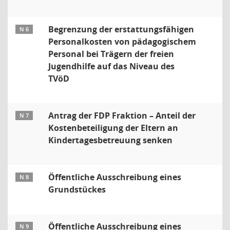
Begrenzung der erstattungsfähigen
N 6
Personalkosten von pädagogischem
Personal bei Trägern der freien
Jugendhilfe auf das Niveau des
TVöD
Antrag der FDP Fraktion – Anteil der
N 7
Kostenbeteiligung der Eltern an
Kindertagesbetreuung senken
Öffentliche Ausschreibung eines
N 8
Grundstückes
Öffentliche Ausschreibung eines
N 9