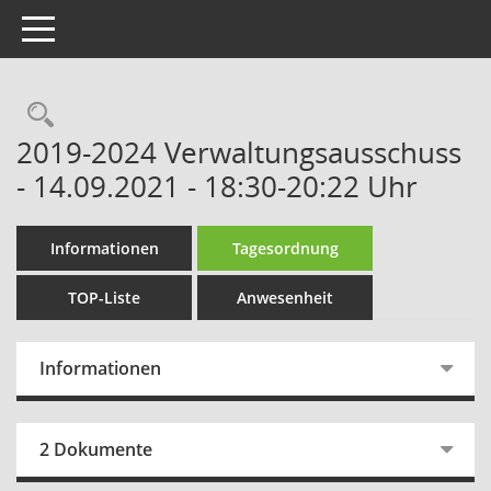
Toggle navigation
Rechercheauswahl
2019-2024 Verwaltungsausschuss
- 14.09.2021 - 18:30-20:22 Uhr
Informationen
Tagesordnung
TOP-Liste
Anwesenheit
Informationen
2 Dokumente