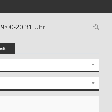
19:00-20:31 Uhr
Rec
eit