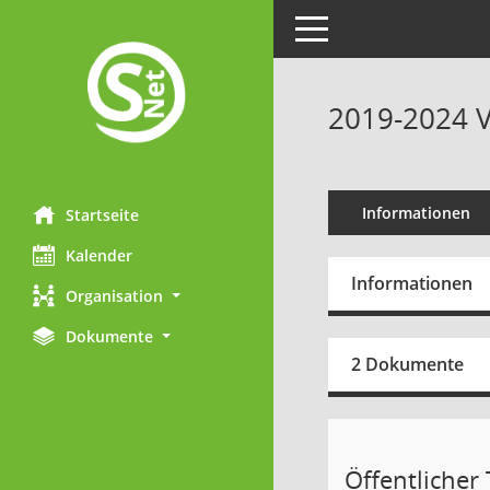
Toggle navigation
2019-2024 V
Informationen
Startseite
Kalender
Informationen
Organisation
Dokumente
2 Dokumente
Öffentlicher T