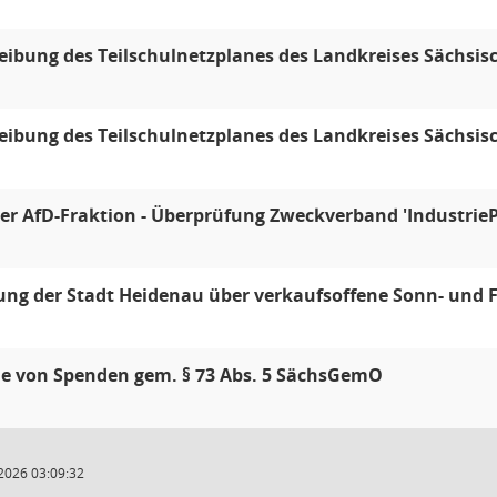
eibung des Teilschulnetzplanes des Landkreises Sächsis
eibung des Teilschulnetzplanes des Landkreises Sächsi
er AfD-Fraktion - Überprüfung Zweckverband 'Industrie
ng der Stadt Heidenau über verkaufsoffene Sonn- und F
 von Spenden gem. § 73 Abs. 5 SächsGemO
2026 03:09:32