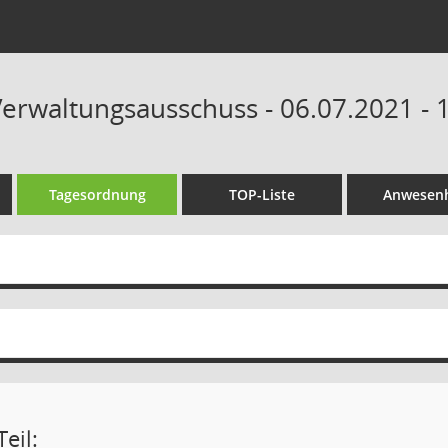
erwaltungsausschuss - 06.07.2021 - 
Tagesordnung
TOP-Liste
Anwesenh
eil: