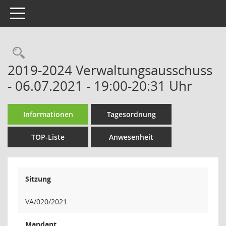
Toggle navigation
Rechercheauswahl
2019-2024 Verwaltungsausschuss
- 06.07.2021 - 19:00-20:31 Uhr
Informationen
Tagesordnung
TOP-Liste
Anwesenheit
Sitzung
VA/020/2021
Mandant