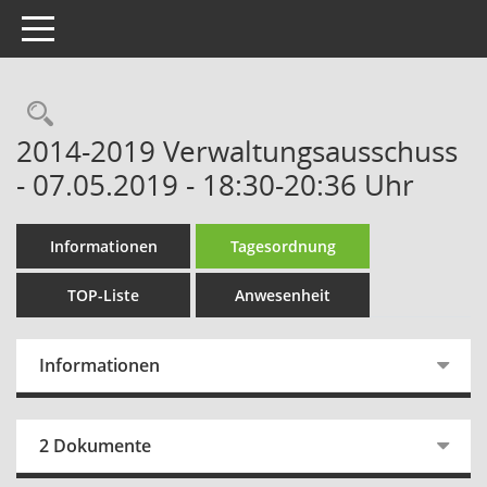
Toggle navigation
Rechercheauswahl
2014-2019 Verwaltungsausschuss
- 07.05.2019 - 18:30-20:36 Uhr
Informationen
Tagesordnung
TOP-Liste
Anwesenheit
Informationen
2 Dokumente