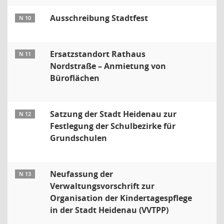
Ausschreibung Stadtfest
N 10
Ersatzstandort Rathaus
N 11
Nordstraße – Anmietung von
Büroflächen
Satzung der Stadt Heidenau zur
N 12
Festlegung der Schulbezirke für
Grundschulen
Neufassung der
N 13
Verwaltungsvorschrift zur
Organisation der Kindertagespflege
in der Stadt Heidenau (VVTPP)