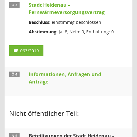
Stadt Heidenau –
Ö 3
Fernwärmeversorgungsvertrag
Beschluss:
einstimmig beschlossen
Abstimmung:
Ja: 8, Nein: 0, Enthaltung: 0
063/2019
Informationen, Anfragen und
Ö 4
Anträge
Nicht öffentlicher Teil:
Beteiligungen der Stadt Heidenau -
N 5