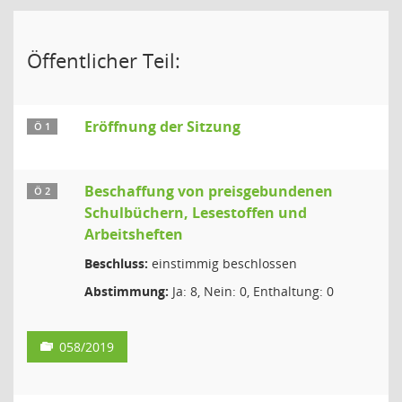
Öffentlicher Teil:
Eröffnung der Sitzung
Ö 1
Beschaffung von preisgebundenen
Ö 2
Schulbüchern, Lesestoffen und
Arbeitsheften
Beschluss:
einstimmig beschlossen
Abstimmung:
Ja: 8, Nein: 0, Enthaltung: 0
058/2019