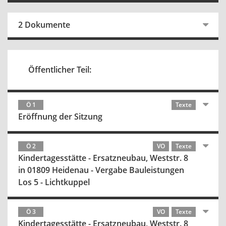
2 Dokumente
Öffentlicher Teil:
Ö 1
Texte
Eröffnung der Sitzung
Ö 2
VO
Texte
Kindertagesstätte - Ersatzneubau, Weststr. 8
in 01809 Heidenau - Vergabe Bauleistungen
Los 5 - Lichtkuppel
Ö 3
VO
Texte
Kindertagesstätte - Ersatzneubau, Weststr. 8