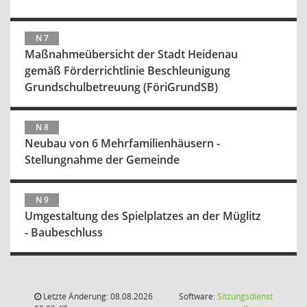
N 7
Maßnahmeübersicht der Stadt Heidenau
gemäß Förderrichtlinie Beschleunigung
Grundschulbetreuung (FöriGrundSB)
N 8
Neubau von 6 Mehrfamilienhäusern -
Stellungnahme der Gemeinde
N 9
Umgestaltung des Spielplatzes an der Müglitz
- Baubeschluss
Letzte Änderung: 08.08.2026
Software:
Sitzungsdienst