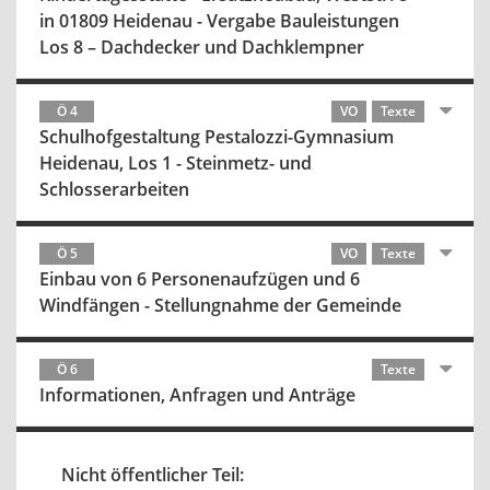
in 01809 Heidenau - Vergabe Bauleistungen
Los 8 – Dachdecker und Dachklempner
Ö 4
VO
Texte
Schulhofgestaltung Pestalozzi-Gymnasium
Heidenau, Los 1 - Steinmetz- und
Schlosserarbeiten
Ö 5
VO
Texte
Einbau von 6 Personenaufzügen und 6
Windfängen - Stellungnahme der Gemeinde
Ö 6
Texte
Informationen, Anfragen und Anträge
Nicht öffentlicher Teil: