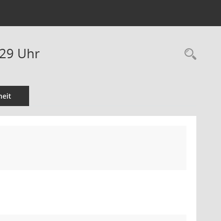
:29 Uhr
Rec
eit