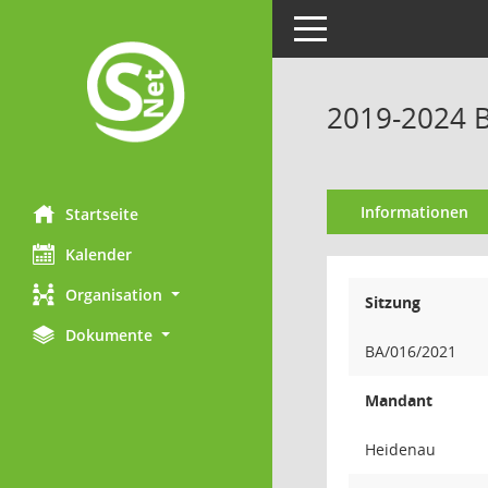
Toggle navigation
2019-2024 B
Informationen
Startseite
Kalender
Organisation
Sitzung
Dokumente
BA/016/2021
Mandant
Heidenau