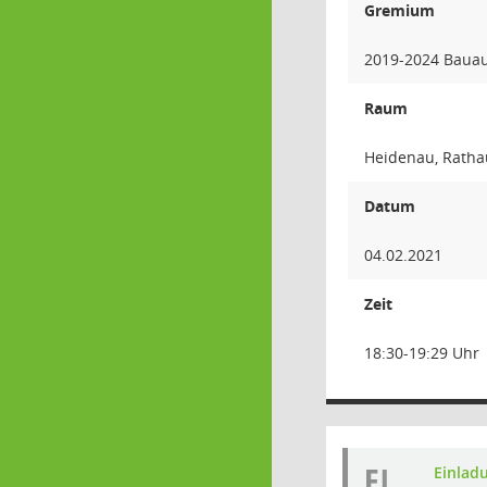
Gremium
2019-2024 Baua
Raum
Heidenau, Rathau
Datum
04.02.2021
Zeit
18:30-19:29 Uhr
EI
Einlad