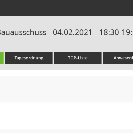
auausschuss - 04.02.2021 - 18:30-19
Tagesordnung
TOP-Liste
Anwesenh