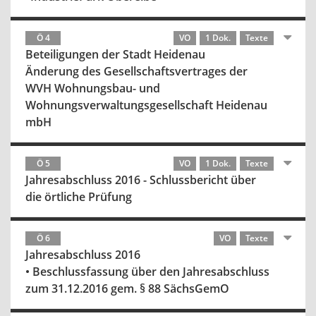
Ö 4
VO
1 Dok.
Texte
Beteiligungen der Stadt Heidenau
Änderung des Gesellschaftsvertrages der
WVH Wohnungsbau- und
Wohnungsverwaltungsgesellschaft Heidenau
mbH
Ö 5
VO
1 Dok.
Texte
Jahresabschluss 2016 - Schlussbericht über
die örtliche Prüfung
Ö 6
VO
Texte
Jahresabschluss 2016
• Beschlussfassung über den Jahresabschluss
zum 31.12.2016 gem. § 88 SächsGemO