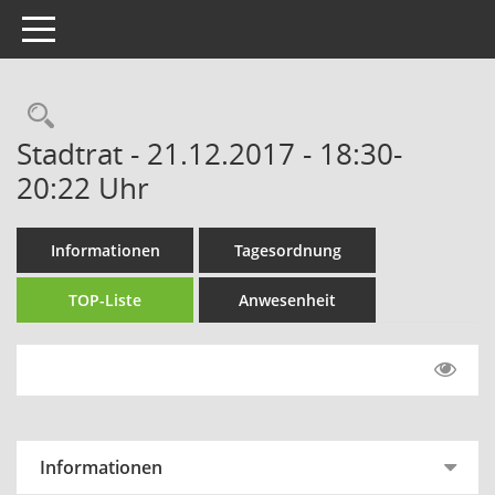
Toggle navigation
Rechercheauswahl
Stadtrat - 21.12.2017 - 18:30-
20:22 Uhr
Informationen
Tagesordnung
TOP-Liste
Anwesenheit
Informationen