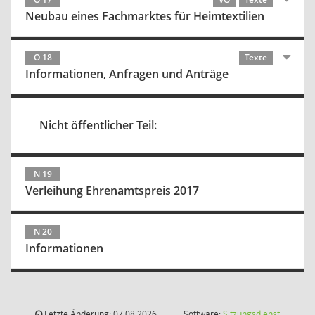
Neubau eines Fachmarktes für Heimtextilien
Ö 18
Texte
Informationen, Anfragen und Anträge
Nicht öffentlicher Teil:
N 19
Verleihung Ehrenamtspreis 2017
N 20
Informationen
Letzte Änderung: 07.08.2026
Software:
Sitzungsdienst