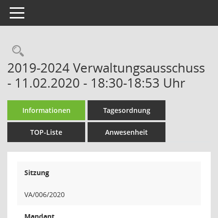
Toggle navigation
Rechercheauswahl
2019-2024 Verwaltungsausschuss
- 11.02.2020 - 18:30-18:53 Uhr
Informationen
Tagesordnung
TOP-Liste
Anwesenheit
Sitzung
VA/006/2020
Mandant