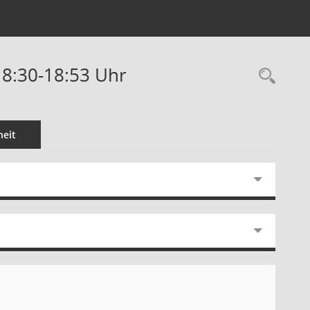
18:30-18:53 Uhr
Rec
eit