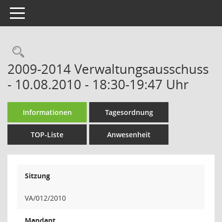
Toggle navigation
Rechercheauswahl
2009-2014 Verwaltungsausschuss
- 10.08.2010 - 18:30-19:47 Uhr
Informationen
Tagesordnung
TOP-Liste
Anwesenheit
Sitzung
VA/012/2010
Mandant