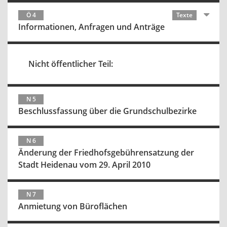
Ö 4
Texte
Informationen, Anfragen und Anträge
Nicht öffentlicher Teil:
N 5
Beschlussfassung über die Grundschulbezirke
N 6
Änderung der Friedhofsgebührensatzung der
Stadt Heidenau vom 29. April 2010
N 7
Anmietung von Büroflächen