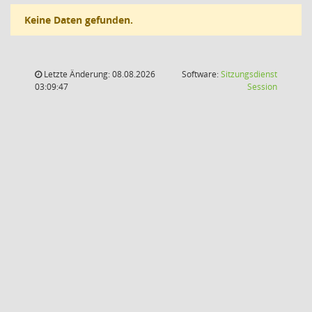
Keine Daten gefunden.
Letzte Änderung: 08.08.2026
Software:
Sitzungsdienst
(Wird in
03:09:47
Session