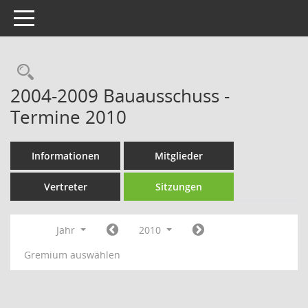
Toggle navigation
Rechercheauswahl
2004-2009 Bauausschuss -
Termine 2010
Informationen
Mitglieder
Vertreter
Sitzungen
Jahr
2010
Gremium auswählen