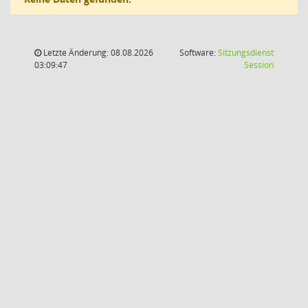
Letzte Änderung: 08.08.2026
Software:
Sitzungsdienst
(Wird in
03:09:47
Session