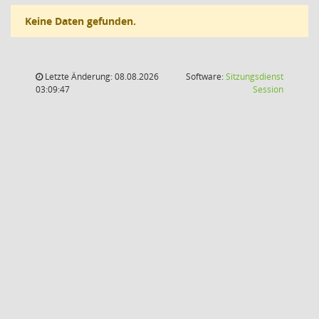
Keine Daten gefunden.
Letzte Änderung: 08.08.2026
Software:
Sitzungsdienst
(Wird in
03:09:47
Session