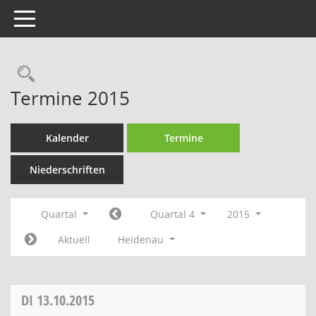
Toggle navigation
Rechercheauswahl
Termine 2015
Kalender
Termine
Niederschriften
Quartal
Quartal 4
2015
Aktuell
Heidenau
DI
13.10.2015