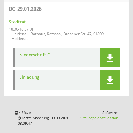
DO
29.01.2026
Stadtrat
18:30-18:57 Uhr
Heidenau, Rathaus, Ratssaal, Dresdner Str. 47, 01809
Heidenau
Niederschrift Ö
Einladung
4 Sätze
Software:
(Wird in
Letzte Änderung: 08.08.2026
Sitzungsdienst
Session
03:09:47