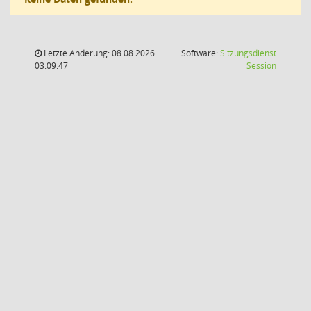
Letzte Änderung: 08.08.2026
Software:
Sitzungsdienst
(Wird in
03:09:47
Session