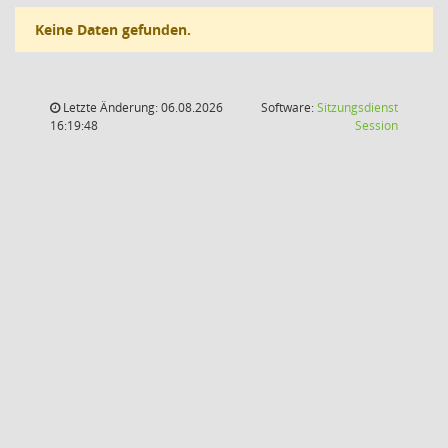
Keine Daten gefunden.
Letzte Änderung: 06.08.2026
Software:
Sitzungsdienst
(Wird in
16:19:48
Session