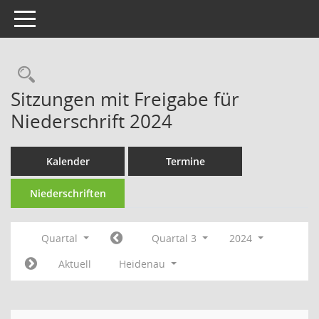
Toggle navigation
Rechercheauswahl
Sitzungen mit Freigabe für
Niederschrift 2024
Kalender
Termine
Niederschriften
Quartal
Quartal 3
2024
Aktuell
Heidenau