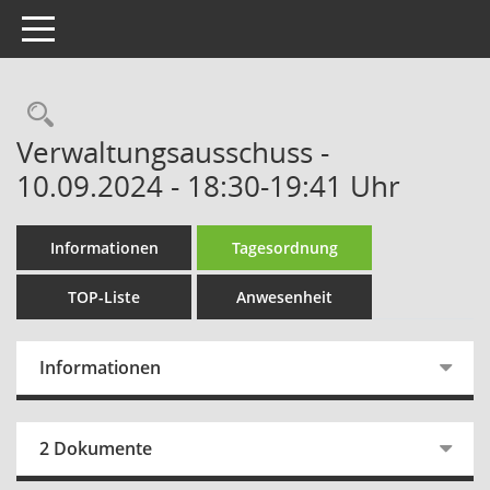
Toggle navigation
Rechercheauswahl
Verwaltungsausschuss -
10.09.2024 - 18:30-19:41 Uhr
Informationen
Tagesordnung
TOP-Liste
Anwesenheit
Informationen
2 Dokumente