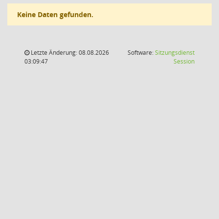
Keine Daten gefunden.
Letzte Änderung: 08.08.2026
Software:
Sitzungsdienst
(Wird in
03:09:47
Session