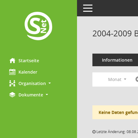
Toggle navigation
2004-2009 B
Informationen
Startseite
Kalender
Monat
Organisation
Dokumente
Keine Daten gefun
Letzte Änderung: 08.08.