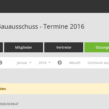
auausschuss - Termine 2016
Mitglieder
Vertreter
Sitzung
Januar
2016
Aktuell
Gremium au
den.
2026 03:09:47