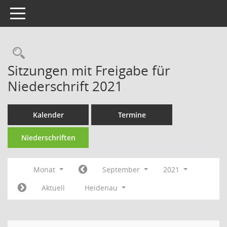
Toggle navigation
Rechercheauswahl
Sitzungen mit Freigabe für
Niederschrift 2021
Kalender
Termine
Niederschriften
Monat
September
2021
Aktuell
Heidenau