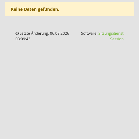
Keine Daten gefunden.
Letzte Änderung: 06.08.2026
Software:
Sitzungsdienst
(Wird in
03:09:43
Session