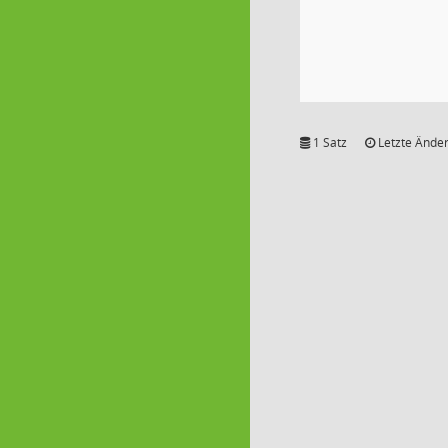
1 Satz
Letzte Änder