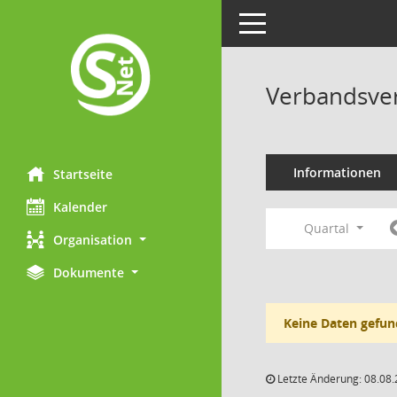
Toggle navigation
Verbandsve
Informationen
Startseite
Kalender
Quartal
Organisation
Dokumente
Keine Daten gefun
Letzte Änderung: 08.08.