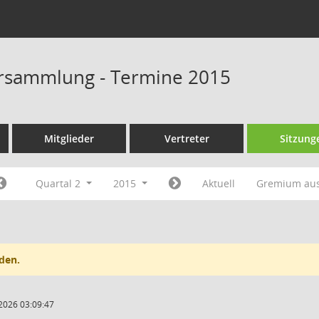
rsammlung - Termine 2015
Mitglieder
Vertreter
Sitzung
Quartal 2
2015
Aktuell
Gremium au
den.
2026 03:09:47