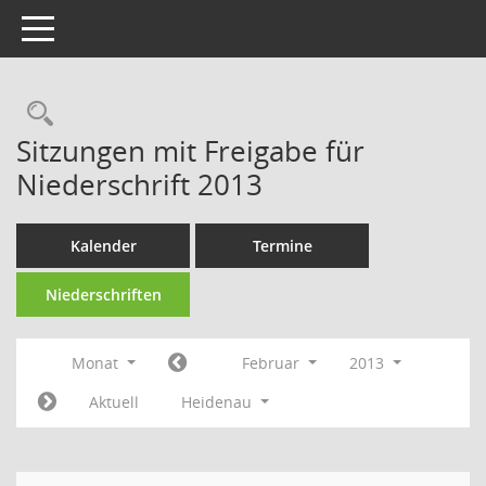
Toggle navigation
Rechercheauswahl
Sitzungen mit Freigabe für
Niederschrift 2013
Kalender
Termine
Niederschriften
Monat
Februar
2013
Aktuell
Heidenau