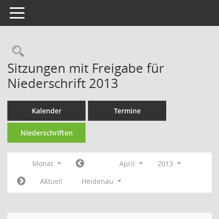
Toggle navigation
Rechercheauswahl
Sitzungen mit Freigabe für
Niederschrift 2013
Kalender
Termine
Niederschriften
Monat
April
2013
Aktuell
Heidenau