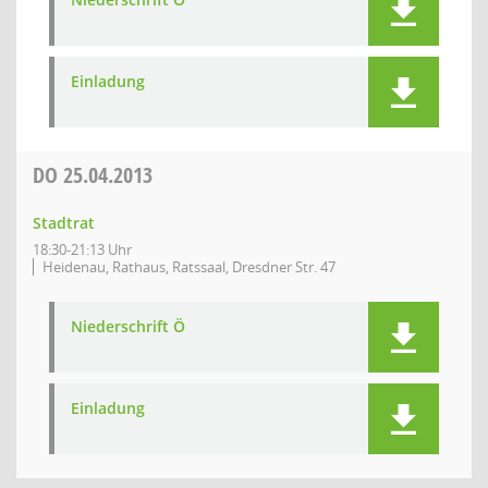
Einladung
DO
25.04.2013
Stadtrat
18:30-21:13 Uhr
Heidenau, Rathaus, Ratssaal, Dresdner Str. 47
Niederschrift Ö
Einladung