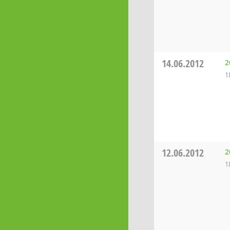
14.06.2012
2
1
12.06.2012
2
1