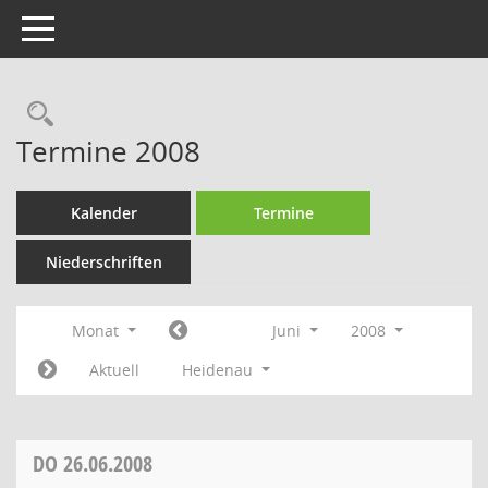
Toggle navigation
Rechercheauswahl
Termine 2008
Kalender
Termine
Niederschriften
Monat
Juni
2008
Aktuell
Heidenau
DO
26.06.2008